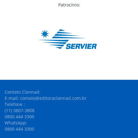
Patrocínio:
Contato Clannad:
E-mail: contato@editoraclannad.com.br
Telefone :
(11) 3807-3808
0800 444 3300
WhatsApp:
0800 444 3300