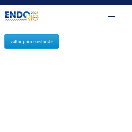
voltar para o estande