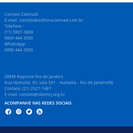
Contato Clannad:
E-mail: contato@editoraclannad.com.br
Telefone :
(11) 3807-3808
0800 444 3300
WhatsApp:
0800 444 3300
SBEM Regional Rio de Janeiro
Rua Humaitá, 85, sala 501 - Humaitá - Rio de Janeiro/RJ
Contato: (21) 2527-1487
E-mail: contato@sbemrj.org.br
ACOMPANHE NAS REDES SOCIAIS