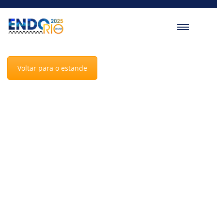
Voltar para o estande